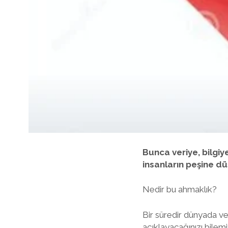
Bunca veriye, bilgiy
insanların peşine dü
Nedir bu ahmaklık?
Bir süredir dünyada ve 
açıklayacağınızı bilemi