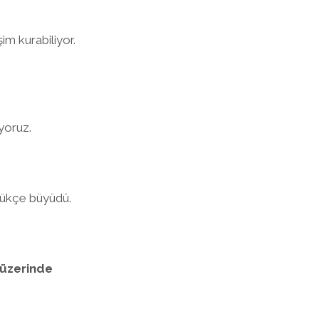
im kurabiliyor.
yoruz.
dükçe büyüdü.
 üzerinde