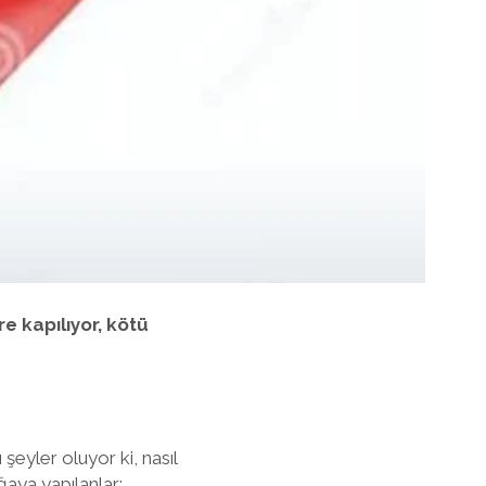
re kapılıyor, kötü
 şeyler oluyor ki, nasıl
ğaya yapılanlar;