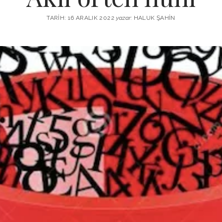
TARIH: 16 ARALIK 2022
yazar:
HALUK ŞAHIN