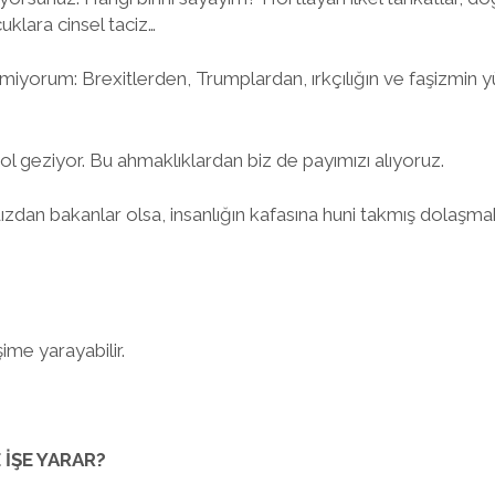
klara cinsel taciz…
irmiyorum: Brexitlerden, Trumplardan, ırkçılığın ve faşizmin 
ol geziyor. Bu ahmaklıklardan biz de payımızı alıyoruz.
dızdan bakanlar olsa, insanlığın kafasına huni takmış dolaş
me yarayabilir.
İŞE YARAR?