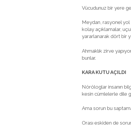
Vücudunuz bir yere ge
Meydan, rasyonel yol g
kolay açıklamalar, uçuk
yararlanarak dört bir y
Ahmaklık zirve yapıyor
bunlar.
KARA KUTU AÇILDI
Nöröloglar insanın bilg
kesin cümlelerle dile 
Ama sorun bu saptama
Orası eskiden de soru