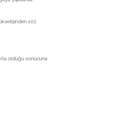
yükselişinden söz
makta olduğu sonucuna