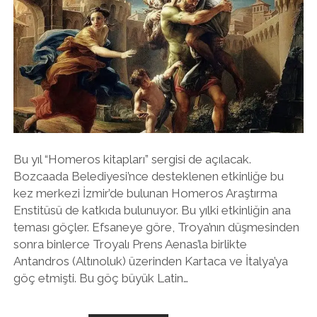
Bu yıl “Homeros kitapları” sergisi de açılacak.
Bozcaada Belediyesi’nce desteklenen etkinliğe bu
kez merkezi İzmir’de bulunan Homeros Araştırma
Enstitüsü de katkıda bulunuyor. Bu yılki etkinliğin ana
teması göçler. Efsaneye göre, Troya’nın düşmesinden
sonra binlerce Troyalı Prens Aenas’la birlikte
Antandros (Altınoluk) üzerinden Kartaca ve İtalya’ya
göç etmişti. Bu göç büyük Latin…