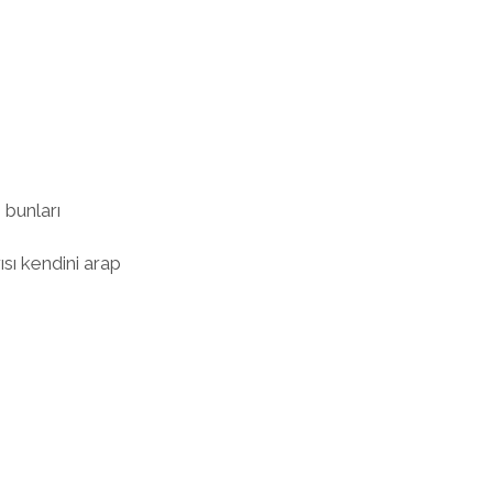
 bunları
sı kendini arap