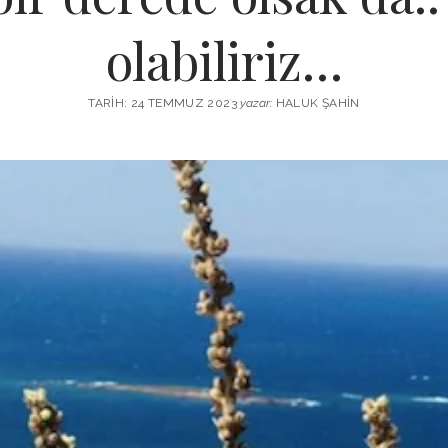
olabiliriz…
TARIH: 24 TEMMUZ 2023
yazar:
HALUK ŞAHIN