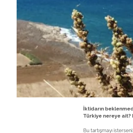
İktidarın beklenmed
Türkiye nereye ait? 
Bu tartışmayı istersen