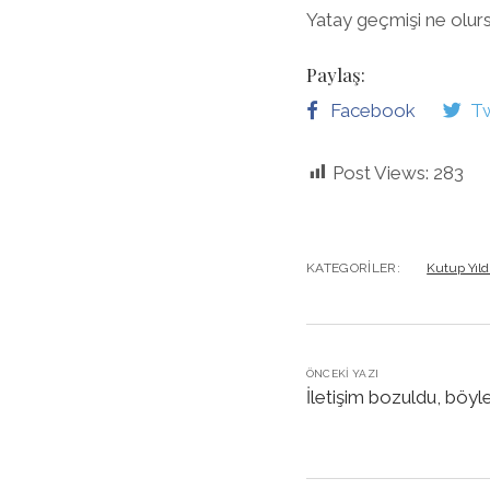
Yatay geçmişi ne olur
Paylaş:
Facebook
Tw
Post Views:
283
KATEGORILER:
Kutup Yıld
ÖNCEKI YAZI
İletişim bozuldu, böyl