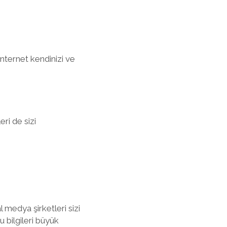
 internet kendinizi ve
eri de sizi
 medya şirketleri sizi
u bilgileri büyük