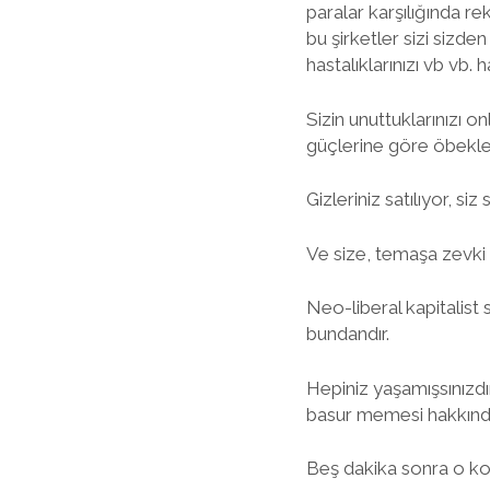
paralar karşılığında re
bu şirketler sizi sizden 
hastalıklarınızı vb vb. h
Sizin unuttuklarınızı o
güçlerine göre öbekleni
Gizleriniz satılıyor, siz
Ve size, temaşa zevki 
Neo-liberal kapitalist
bundandır.
Hepiniz yaşamışsınızdı
basur memesi hakkında 
Beş dakika sonra o ko