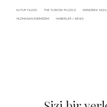
KUTUP YILDIZI
THE TURKISH PUZZLE
MENDIREK YAZIL
YAZMADAN EDEMEDIM
HABERLER / NEWS
Sizi bir yer