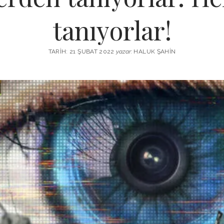
tanıyorlar!
TARIH: 21 ŞUBAT 2022
yazar:
HALUK ŞAHIN